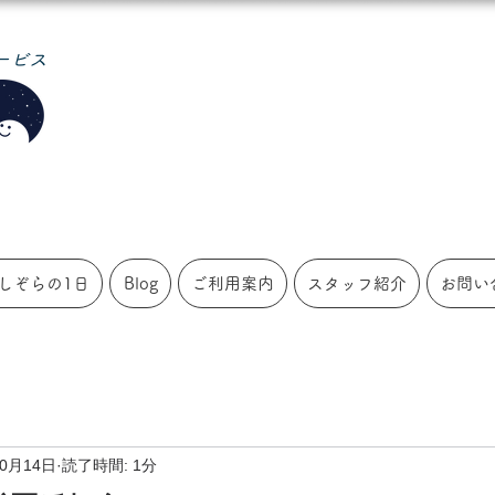
ービス
しぞらの1日
Blog
ご利用案内
スタッフ紹介
お問い
10月14日
読了時間: 1分