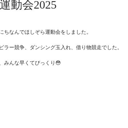
動会2025
にちなんでほしぞら運動会をしました。
ピラー競争、ダンシング玉入れ、借り物競走でした。
、みんな早くてびっくり😳