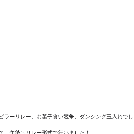
ピラーリレー、お菓子食い競争、ダンシング玉入れでし
て、午後はリレー形式で行いましたよ。