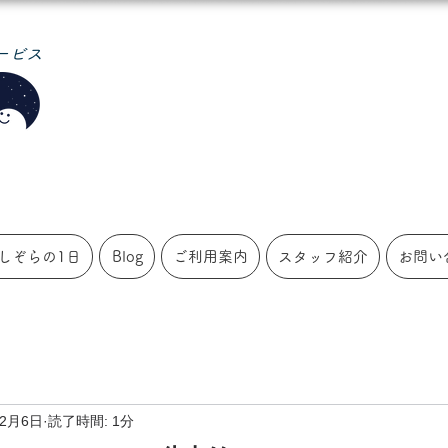
ービス
しぞらの1日
Blog
ご利用案内
スタッフ紹介
お問い
12月6日
読了時間: 1分