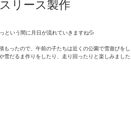
スリース製作
あっという間に月日が流れていきますね💦
積もったので、午前の子たちは近くの公園で雪遊びをしま
や雪だるま作りをしたり、走り回ったりと楽しみました