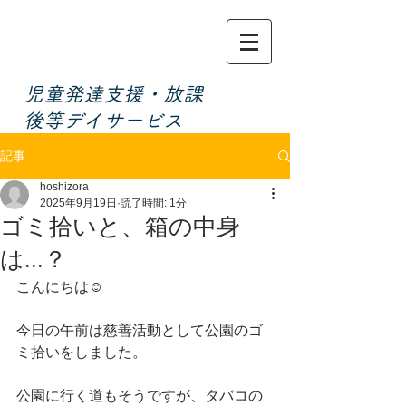
​児童発達支援・放課
後等デイサービス
記事
hoshizora
2025年9月19日
読了時間: 1分
ゴミ拾いと、箱の中身
は...？
こんにちは☺️
今日の午前は慈善活動として公園のゴ
ミ拾いをしました。
公園に行く道もそうですが、タバコの