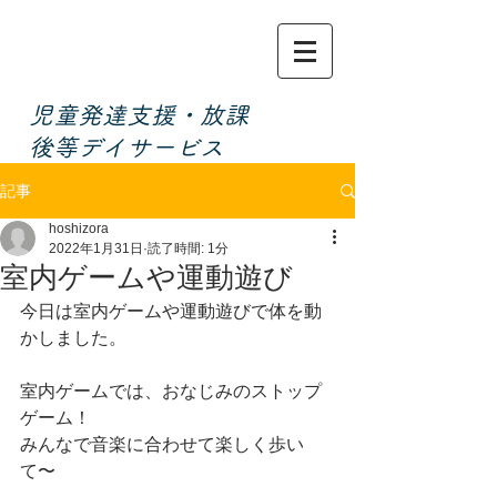
​児童発達支援・放課
後等デイサービス
記事
hoshizora
2022年1月31日
読了時間: 1分
室内ゲームや運動遊び
今日は室内ゲームや運動遊びで体を動
かしました。
室内ゲームでは、おなじみのストップ
ゲーム！
みんなで音楽に合わせて楽しく歩い
て〜