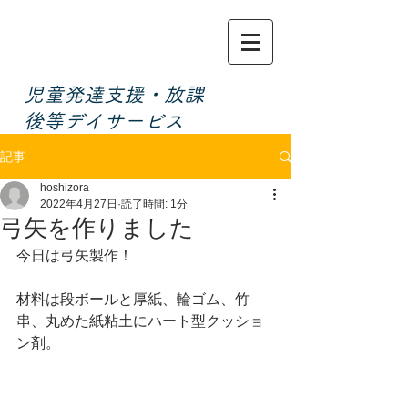
​児童発達支援・放課
後等デイサービス
記事
hoshizora
2022年4月27日
読了時間: 1分
弓矢を作りました
今日は弓矢製作！
材料は段ボールと厚紙、輪ゴム、竹
串、丸めた紙粘土にハート型クッショ
ン剤。