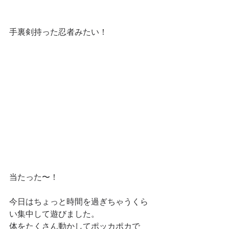
手裏剣持った忍者みたい！
当たった〜！
今日はちょっと時間を過ぎちゃうくら
い集中して遊びました。
体をたくさん動かしてポッカポカで