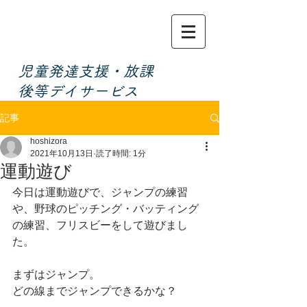
​児童発達支援・放課
後等デイサービス
記事
hoshizora
2021年10月13日
読了時間: 1分
運動遊び
今日は運動遊びで、ジャンプの練習
や、野球のピッチング・バッティング
の練習、フリスビーをして遊びまし
た。
まずはジャンプ。
どの線までジャンプできるかな？