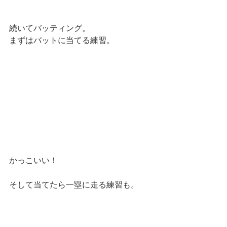
続いてバッティング。
まずはバットに当てる練習。
かっこいい！
そして当てたら一塁に走る練習も。